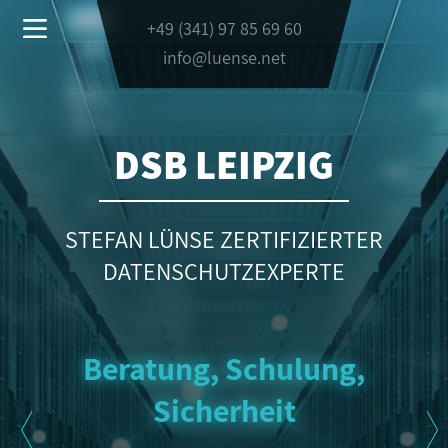
+49 (341) 97 85 69 60
info@luense.net
DSB LEIPZIG
STEFAN LÜNSE ZERTIFIZIERTER
DATENSCHUTZEXPERTE
Beratung, Schulung,
Sicherheit