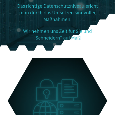
Das richtige Datenschutzniveau ericht
man durch das Umsetzen sinnvoller
Maßnahmen.
Wir nehmen uns Zeit für Sie und
„Schneidern“ auf Maß!